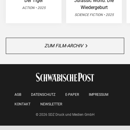
Der Tiger
Jurassic World: Die
Wiedergeburt
ACTION • 2025
SCIENCE FICTION • 2025
ZUM FILM-ARCHIV
AGB
DATENSCHUTZ
E-PAPER
IMPRESSUM
KONTAKT
NEWSLETTER
© 2026 SDZ Druck und Medien GmbH