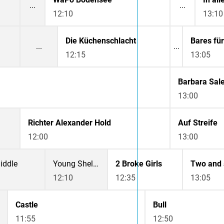
12:10
13:10
Die Küchenschlacht
Bares fü
12:15
13:05
13:00
Richter Alexander Hold
Auf Streife
12:00
13:00
iddle
Young Sheldon
2 Broke Girls
12:10
12:35
13:05
Castle
Bull
11:55
12:50