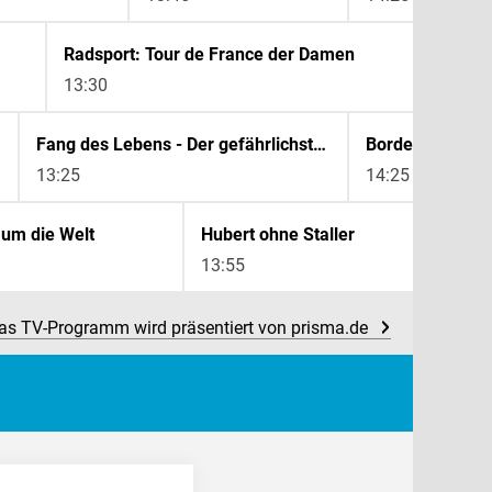
Radsport: Tour de France der Damen
13:30
Fang des Lebens - Der gefährlichste Job Alaskas
13:25
14:25
 um die Welt
Hubert ohne Staller
13:55
as TV-Programm wird präsentiert von prisma.de