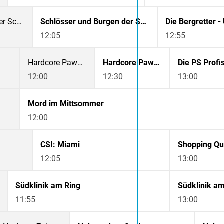
Schlösser und Burgen der Schweiz
Schlösser und Burgen der Schweiz
12:05
12:55
Hardcore Pawn Chicago
Hardcore Pawn Chicago
12:00
12:30
13:00
Mord im Mittsommer
12:00
CSI: Miami
Shopping Q
12:05
13:00
Südklinik am Ring
Südklinik am
11:55
13:00