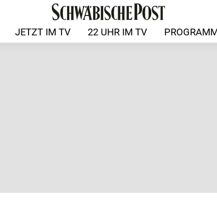
JETZT IM TV
22 UHR IM TV
PROGRAMM