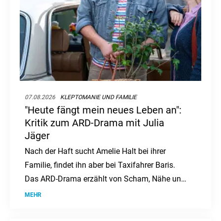
07.08.2026
KLEPTOMANIE UND FAMILIE
"Heute fängt mein neues Leben an":
Kritik zum ARD-Drama mit Julia
Jäger
Nach der Haft sucht Amelie Halt bei ihrer
Familie, findet ihn aber bei Taxifahrer Baris.
Das ARD-Drama erzählt von Scham, Nähe und
Neuanfang.
MEHR