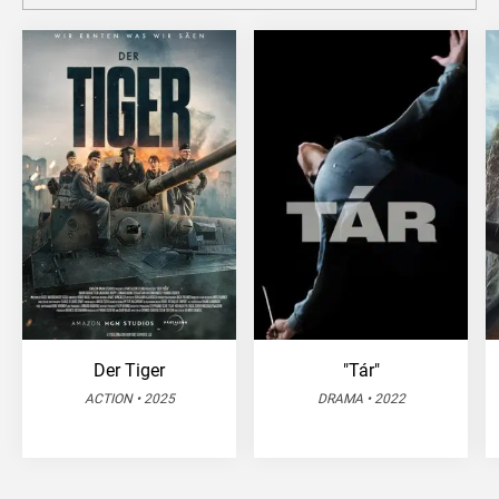
Der Tiger
"Tár"
ACTION • 2025
DRAMA • 2022