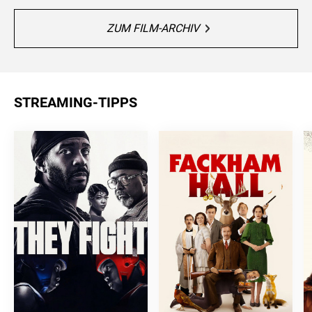
ZUM FILM-ARCHIV
STREAMING-TIPPS