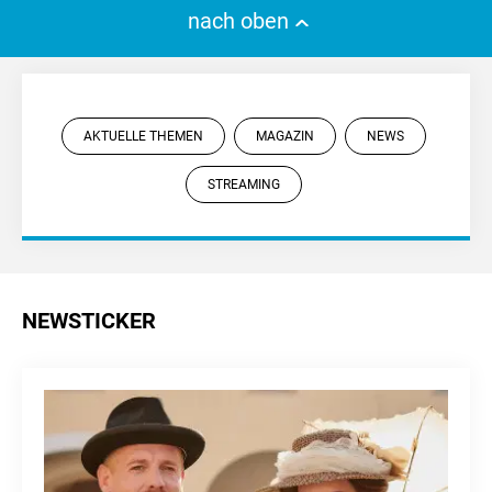
nach oben
AKTUELLE THEMEN
MAGAZIN
NEWS
STREAMING
NEWSTICKER