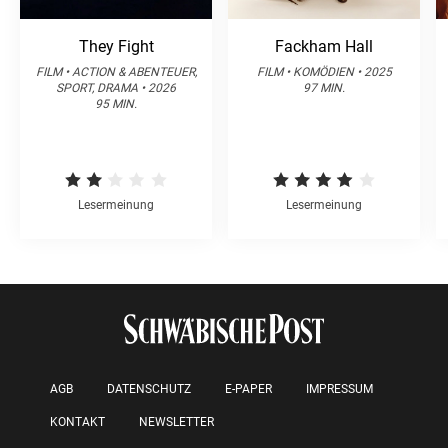
They Fight
Fackham Hall
FILM • ACTION & ABENTEUER,
FILM • KOMÖDIEN • 2025
SPORT, DRAMA • 2026
97 MIN.
95 MIN.
Lesermeinung
Lesermeinung
AGB
DATENSCHUTZ
E-PAPER
IMPRESSUM
KONTAKT
NEWSLETTER