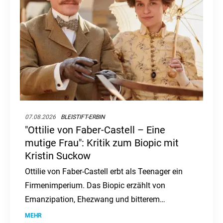
07.08.2026
BLEISTIFT-ERBIN
"Ottilie von Faber-Castell – Eine
mutige Frau": Kritik zum Biopic mit
Kristin Suckow
Ottilie von Faber-Castell erbt als Teenager ein
Firmenimperium. Das Biopic erzählt von
Emanzipation, Ehezwang und bitterem
Scheitern.
MEHR