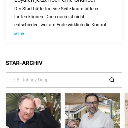
Der Start hätte für eine Seite kaum bitterer
laufen können. Doch noch ist nicht
entschieden, wer am Ende wirklich die Kontrolle
behält.
MEHR
STAR-ARCHIV