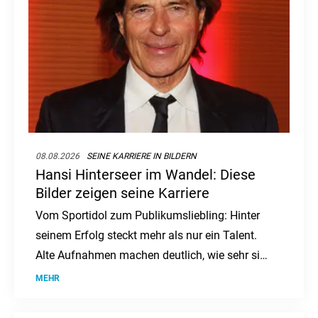
08.08.2026
SEINE KARRIERE IN BILDERN
Hansi Hinterseer im Wandel: Diese
Bilder zeigen seine Karriere
Vom Sportidol zum Publikumsliebling: Hinter
seinem Erfolg steckt mehr als nur ein Talent.
Alte Aufnahmen machen deutlich, wie sehr sich
sein Weg verändert hat.
MEHR