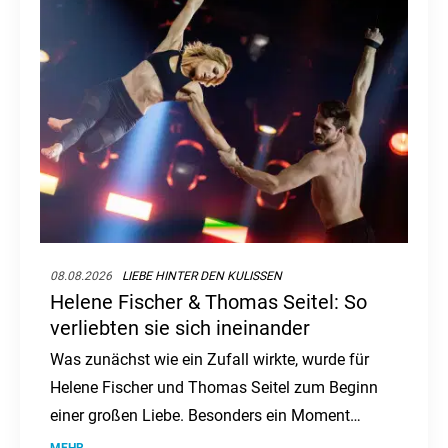
08.08.2026
LIEBE HINTER DEN KULISSEN
Helene Fischer & Thomas Seitel: So
verliebten sie sich ineinander
Was zunächst wie ein Zufall wirkte, wurde für
Helene Fischer und Thomas Seitel zum Beginn
einer großen Liebe. Besonders ein Moment
blieb ihm bis heute im Herzen.
MEHR