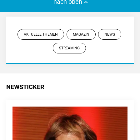
nach oben
AKTUELLE THEMEN
MAGAZIN
NEWS
STREAMING
NEWSTICKER