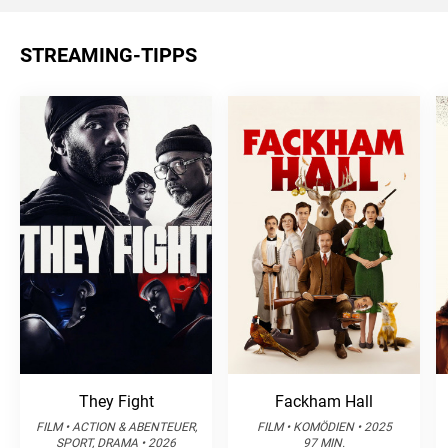
STREAMING-TIPPS
They Fight
Fackham Hall
FILM • ACTION & ABENTEUER,
FILM • KOMÖDIEN • 2025
SPORT, DRAMA • 2026
97 MIN.