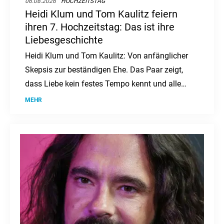
06.08.2026
HOCHZEITSTAG
Heidi Klum und Tom Kaulitz feiern
ihren 7. Hochzeitstag: Das ist ihre
Liebesgeschichte
Heidi Klum und Tom Kaulitz: Von anfänglicher
Skepsis zur beständigen Ehe. Das Paar zeigt,
dass Liebe kein festes Tempo kennt und alle
Zweifel überdauern kann.
MEHR