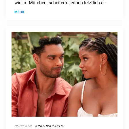
wie im Märchen, scheiterte jedoch letztlich am
enormen Druck.
MEHR
06.08.2026
KINO-HIGHLIGHTS