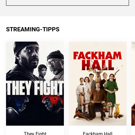
STREAMING-TIPPS
They Fight
Fackham Hall