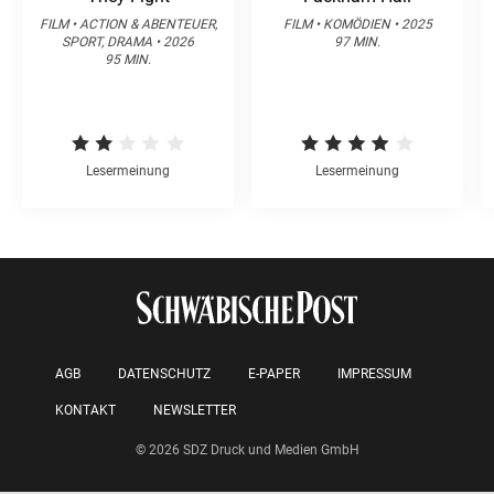
FILM • ACTION & ABENTEUER,
FILM • KOMÖDIEN • 2025
SPORT, DRAMA • 2026
97 MIN.
95 MIN.
Lesermeinung
Lesermeinung
AGB
DATENSCHUTZ
E-PAPER
IMPRESSUM
KONTAKT
NEWSLETTER
© 2026 SDZ Druck und Medien GmbH