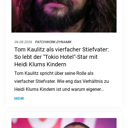
06.08.2026
PATCHWORK-DYNAMIK
Tom Kaulitz als vierfacher Stiefvater:
So lebt der "Tokio Hotel"-Star mit
Heidi Klums Kindern
Tom Kaulitz spricht über seine Rolle als
vierfacher Stiefvater. Wie eng das Verhältnis zu
Heidi Klums Kindern ist und warum eigener
Nachwuchs kein Thema ist.
MEHR