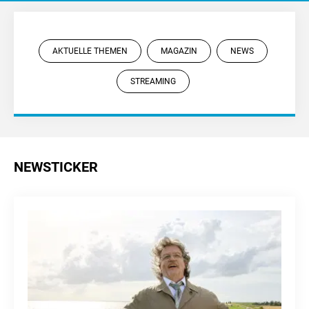
AKTUELLE THEMEN
MAGAZIN
NEWS
STREAMING
NEWSTICKER