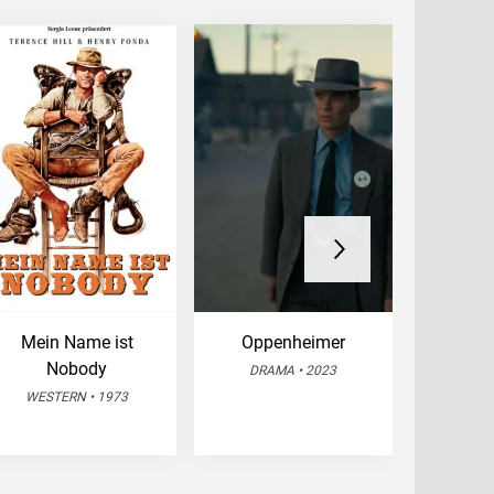
Mein Name ist
Oppenheimer
Nobody
DRAMA • 2023
ABENT
WESTERN • 1973