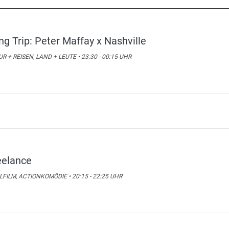
ng Trip: Peter Maffay x Nashville
R + REISEN, LAND + LEUTE • 23:30 - 00:15 UHR
eelance
LFILM, ACTIONKOMÖDIE • 20:15 - 22:25 UHR