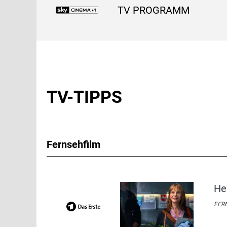
TV PROGRAMM
TV-TIPPS
Fernsehfilm
He
FERN