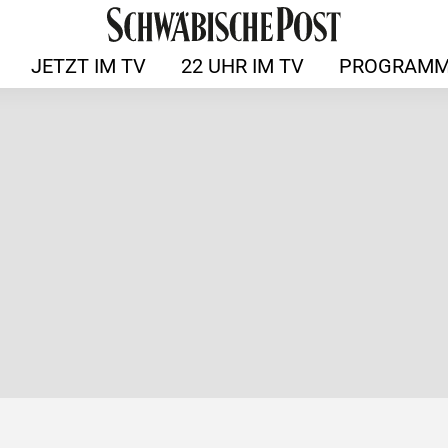
JETZT IM TV
22 UHR IM TV
PROGRAMM