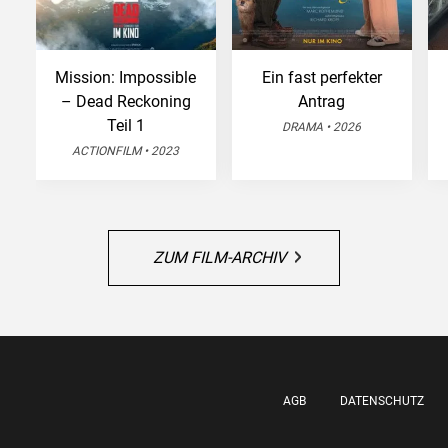
Mission: Impossible
Ein fast perfekter
– Dead Reckoning
Antrag
Teil 1
DRAMA • 2026
ACTIONFILM • 2023
ZUM FILM-ARCHIV
AGB
DATENSCHUTZ