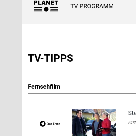
TV PROGRAMM
TV-TIPPS
Fernsehfilm
St
FERN