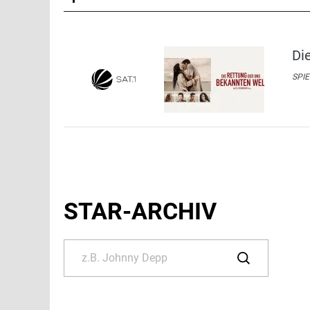
Di
SPIE
STAR-ARCHIV