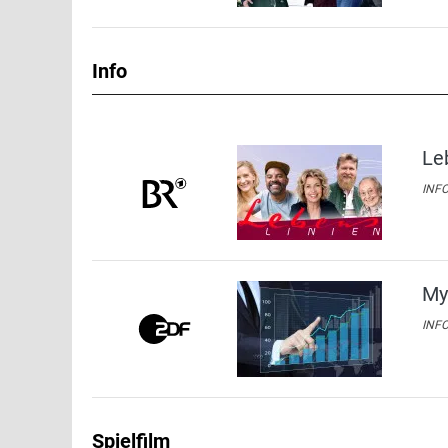
Info
Le
INFO
My
INFO
Spielfilm