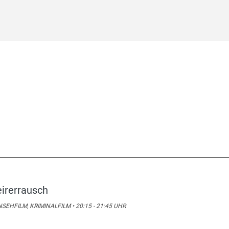
eirerrausch
SEHFILM, KRIMINALFILM • 20:15 - 21:45 UHR