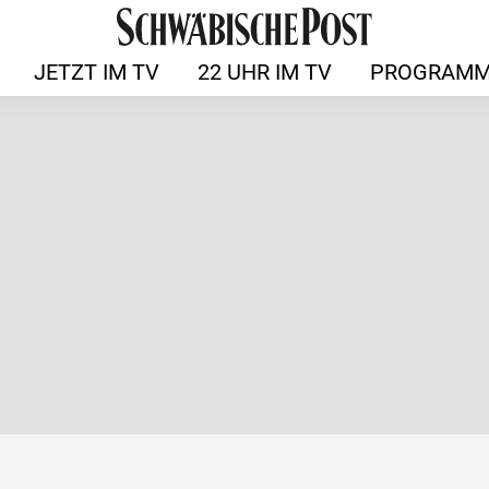
JETZT IM TV
22 UHR IM TV
PROGRAMM