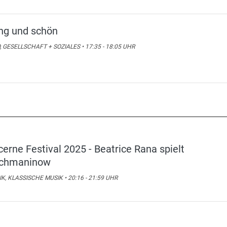
ng und schön
, GESELLSCHAFT + SOZIALES • 17:35 - 18:05 UHR
cerne Festival 2025 - Beatrice Rana spielt
chmaninow
K, KLASSISCHE MUSIK • 20:16 - 21:59 UHR