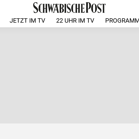
JETZT IM TV
22 UHR IM TV
PROGRAMM