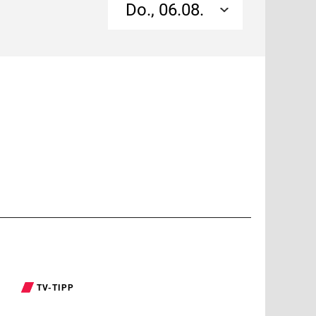
Do., 06.08.
TV-TIPP