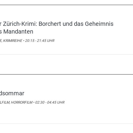
r Zürich-Krimi: Borchert und das Geheimnis
s Mandanten
E, KRIMIREIHE • 20:15 - 21:45 UHR
dsommar
LFILM, HORRORFILM • 02:30 - 04:45 UHR