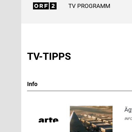
TV PROGRAMM
TV-TIPPS
Info
Äg
INFO