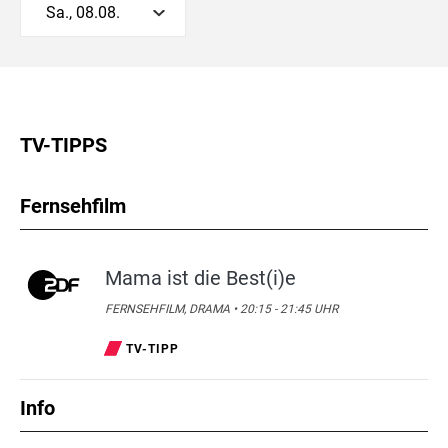
Sa., 08.08.
TV-TIPPS
Fernsehfilm
Mama ist die Best(i)e
FERNSEHFILM, DRAMA • 20:15 - 21:45 UHR
TV-TIPP
Info