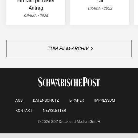
Ein fast perfekter
"Tár"
Antrag
DRAMA • 2022
DRAMA • 2026
ZUM FILM-ARCHIV
AGB
DATENSCHUTZ
E-PAPER
IMPRESSUM
KONTAKT
NEWSLETTER
© 2026 SDZ Druck und Medien GmbH