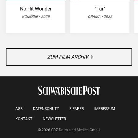
No Hit Wonder
"Tár"
KOMÖDIE • 2025
DRAMA • 2022
ZUM FILM-ARCHIV
AGB
DATENSCHUTZ
E-PAPER
IMPRESSUM
KONTAKT
NEWSLETTER
© 2026 SDZ Druck und Medien GmbH