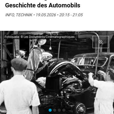
Geschichte des Automobils
INFO, TECHNIK • 19.05.2026 • 20:15 - 21:05
Fotoquelle: © Les Documents Cinématographiques