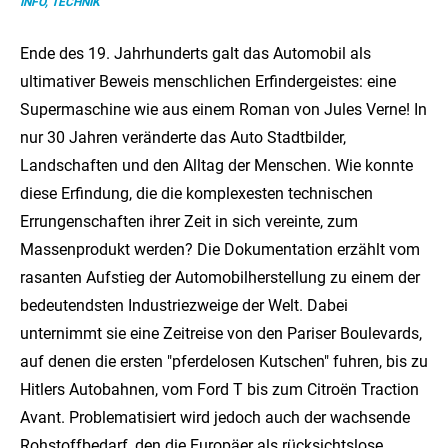
INFO, TECHNIK
Ende des 19. Jahrhunderts galt das Automobil als
ultimativer Beweis menschlichen Erfindergeistes: eine
Supermaschine wie aus einem Roman von Jules Verne! In
nur 30 Jahren veränderte das Auto Stadtbilder,
Landschaften und den Alltag der Menschen. Wie konnte
diese Erfindung, die die komplexesten technischen
Errungenschaften ihrer Zeit in sich vereinte, zum
Massenprodukt werden? Die Dokumentation erzählt vom
rasanten Aufstieg der Automobilherstellung zu einem der
bedeutendsten Industriezweige der Welt. Dabei
unternimmt sie eine Zeitreise von den Pariser Boulevards,
auf denen die ersten "pferdelosen Kutschen" fuhren, bis zu
Hitlers Autobahnen, vom Ford T bis zum Citroën Traction
Avant. Problematisiert wird jedoch auch der wachsende
Rohstoffbedarf, den die Europäer als rücksichtslose