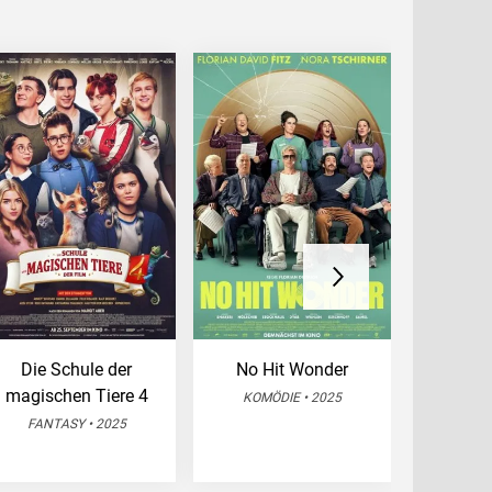
Die Schule der
No Hit Wonder
De
magischen Tiere 4
KOMÖDIE • 2025
ACTI
FANTASY • 2025