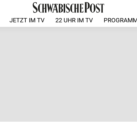
JETZT IM TV
22 UHR IM TV
PROGRAMM