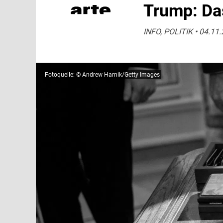
Trump: Das
INFO, POLITIK • 04.11.
Fotoquelle: © Andrew Harnik/Getty Images