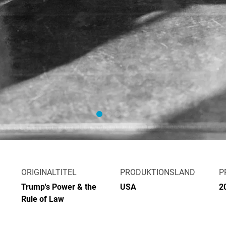
ORIGINALTITEL
PRODUKTIONSLAND
P
Trump's Power & the
USA
2
Rule of Law