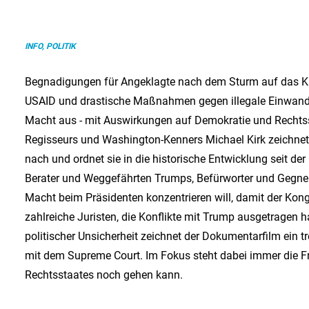
INFO, POLITIK
Begnadigungen für Angeklagte nach dem Sturm auf das Ka
USAID und drastische Maßnahmen gegen illegale Einwande
Macht aus - mit Auswirkungen auf Demokratie und Rechts
Regisseurs und Washington-Kenners Michael Kirk zeichne
nach und ordnet sie in die historische Entwicklung seit d
Berater und Weggefährten Trumps, Befürworter und Gegner de
Macht beim Präsidenten konzentrieren will, damit der Ko
zahlreiche Juristen, die Konflikte mit Trump ausgetragen ha
politischer Unsicherheit zeichnet der Dokumentarfilm ein t
mit dem Supreme Court. Im Fokus steht dabei immer die F
Rechtsstaates noch gehen kann.