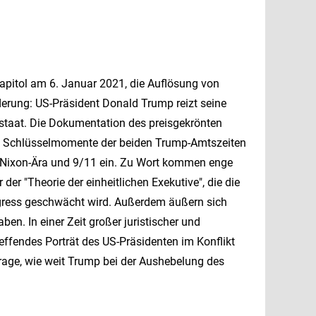
pitol am 6. Januar 2021, die Auflösung von
rung: US-Präsident Donald Trump reizt seine
staat. Die Dokumentation des preisgekrönten
t Schlüsselmomente der beiden Trump-Amtszeiten
er Nixon-Ära und 9/11 ein. Zu Wort kommen enge
r "Theorie der einheitlichen Exekutive", die die
ngress geschwächt wird. Außerdem äußern sich
ben. In einer Zeit großer juristischer und
reffendes Porträt des US-Präsidenten im Konflikt
rage, wie weit Trump bei der Aushebelung des