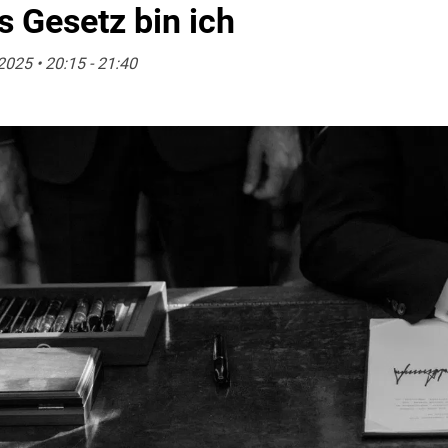
 Gesetz bin ich
2025 • 20:15 - 21:40