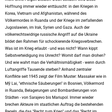
Hoffnung immer wieder enttäuscht: in den Kriegen in
Korea, Vietnam und Afghanistan, während des
Völkermordes in Ruanda und der Kriege im zerfallenden
Jugoslawien, im Irak, Syrien und Gaza. Auch der
völkerrechtswidrige russische Angriff auf die Ukraine
bildet den Rahmen für schockierende Kriegsverbrechen.
Was ist im Krieg erlaubt - und was nicht? Wann kippt
Selbstverteidigung ins Unrecht? Womit darf man drohen?
Und wie wahrt man die Verhältnismäßigkeit - wenn durch
Luftangriffe Tausende sterben? Anhand zentraler
Konflikte seit 1945 zeigt der Film Muster: Massaker wie in
Mỹ Lai, "ethnische Säuberungen" in Bosnien, Völkermord
in Ruanda, Belagerungen und Bombardierungen von
Städten - von Sarajevo bis Mariupol. Immer wieder
brechen Akteure im staatlichen Auftrag die bestehenden
Regeln, die das "Recht zum Krieg" und das "Recht im