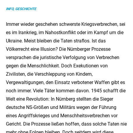
INFO, GESCHICHTE
Immer wieder geschehen schwerste Kriegsverbrechen, sei
es im Irankrieg, im Nahostkonflikt oder im Kampf um die
Ukraine. Meist bleiben die Taten straflos. Ist das
Völkerrecht eine Illusion? Die Nürnberger Prozesse
versprachen die juristische Verfolgung von Verbrechen
gegen die Menschlichkeit. Doch Exekutionen von
Zivilisten, die Verschleppung von Kindern,
Vergewaltigungen, den Einsatz verbotener Waffen gibt es
noch immer. Viele Täter kommen davon. 1945 schafft die
Welt eine Revolution: In Nürnberg stellten die Sieger
deutsche NS-Größen und Militärs wegen der Führung
eines Angriffskrieges und Menschheitsverbrechen vor
Gericht. Die Prozesse ließen hoffen, dass solche Taten nie
mehr ohne Folgen bleiben. Doch seitdem wird diese