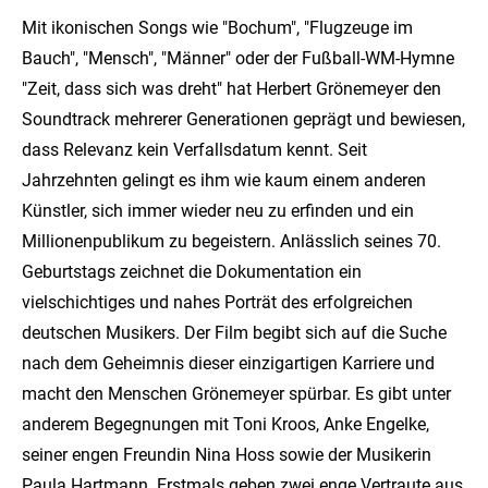
Mit ikonischen Songs wie "Bochum", "Flugzeuge im
Bauch", "Mensch", "Männer" oder der Fußball-WM-Hymne
"Zeit, dass sich was dreht" hat Herbert Grönemeyer den
Soundtrack mehrerer Generationen geprägt und bewiesen,
dass Relevanz kein Verfallsdatum kennt. Seit
Jahrzehnten gelingt es ihm wie kaum einem anderen
Künstler, sich immer wieder neu zu erfinden und ein
Millionenpublikum zu begeistern. Anlässlich seines 70.
Geburtstags zeichnet die Dokumentation ein
vielschichtiges und nahes Porträt des erfolgreichen
deutschen Musikers. Der Film begibt sich auf die Suche
nach dem Geheimnis dieser einzigartigen Karriere und
macht den Menschen Grönemeyer spürbar. Es gibt unter
anderem Begegnungen mit Toni Kroos, Anke Engelke,
seiner engen Freundin Nina Hoss sowie der Musikerin
Paula Hartmann. Erstmals geben zwei enge Vertraute aus