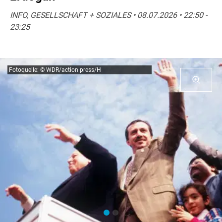
INFO, GESELLSCHAFT + SOZIALES • 08.07.2026 • 22:50 -
23:25
Fotoquelle: © WDR/action press/H