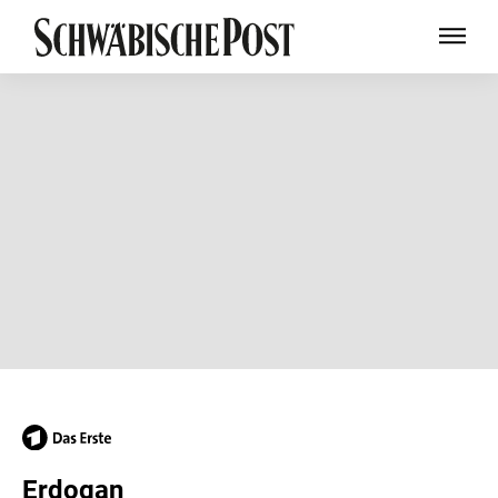
Erdogan