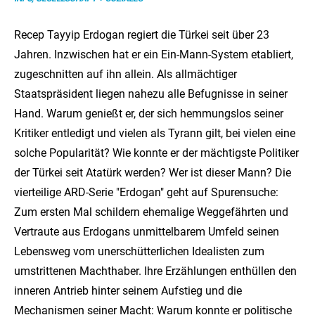
Recep Tayyip Erdogan regiert die Türkei seit über 23
Jahren. Inzwischen hat er ein Ein-Mann-System etabliert,
zugeschnitten auf ihn allein. Als allmächtiger
Staatspräsident liegen nahezu alle Befugnisse in seiner
Hand. Warum genießt er, der sich hemmungslos seiner
Kritiker entledigt und vielen als Tyrann gilt, bei vielen eine
solche Popularität? Wie konnte er der mächtigste Politiker
der Türkei seit Atatürk werden? Wer ist dieser Mann? Die
vierteilige ARD-Serie "Erdogan" geht auf Spurensuche:
Zum ersten Mal schildern ehemalige Weggefährten und
Vertraute aus Erdogans unmittelbarem Umfeld seinen
Lebensweg vom unerschütterlichen Idealisten zum
umstrittenen Machthaber. Ihre Erzählungen enthüllen den
inneren Antrieb hinter seinem Aufstieg und die
Mechanismen seiner Macht: Warum konnte er politische