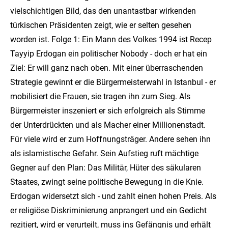
vielschichtigen Bild, das den unantastbar wirkenden
türkischen Präsidenten zeigt, wie er selten gesehen
worden ist. Folge 1: Ein Mann des Volkes 1994 ist Recep
Tayyip Erdogan ein politischer Nobody - doch er hat ein
Ziel: Er will ganz nach oben. Mit einer überraschenden
Strategie gewinnt er die Bürgermeisterwahl in Istanbul - er
mobilisiert die Frauen, sie tragen ihn zum Sieg. Als
Bürgermeister inszeniert er sich erfolgreich als Stimme
der Unterdrückten und als Macher einer Millionenstadt.
Für viele wird er zum Hoffnungsträger. Andere sehen ihn
als islamistische Gefahr. Sein Aufstieg ruft mächtige
Gegner auf den Plan: Das Militär, Hüter des säkularen
Staates, zwingt seine politische Bewegung in die Knie.
Erdogan widersetzt sich - und zahlt einen hohen Preis. Als
er religiöse Diskriminierung anprangert und ein Gedicht
rezitiert, wird er verurteilt, muss ins Gefängnis und erhält